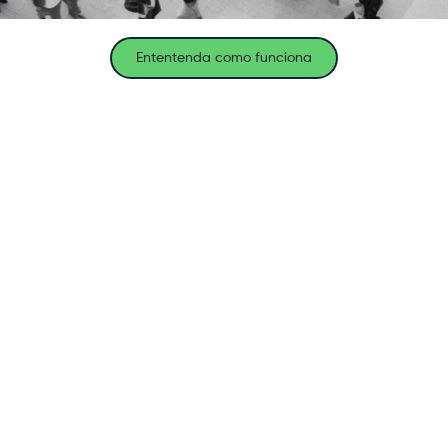
Ententenda como funciona