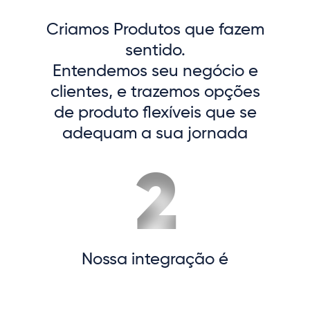
Criamos Produtos que fazem
sentido.
Entendemos seu negócio e
clientes, e trazemos opções
de produto flexíveis que se
adequam a sua jornada
Nossa integração é
simplificada e será sua única
porta de entrada parao mundo