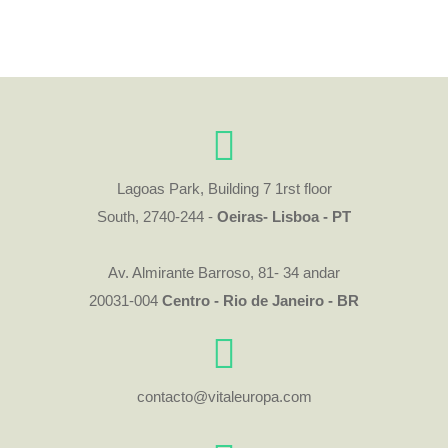
Lagoas Park, Building 7 1rst floor
South, 2740-244 -
Oeiras- Lisboa - PT
Av. Almirante Barroso, 81- 34 andar
20031-004
Centro - Rio de Janeiro - BR
contacto@vitaleuropa.com